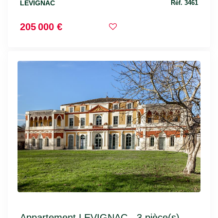
LEVIGNAC
Réf. 3461
205 000 €
Appartement LEVIGNAC - 3 pièce(s) -