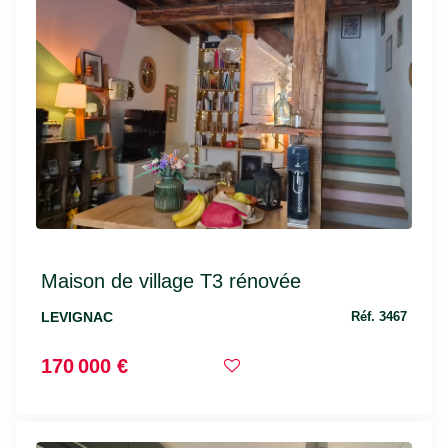
Maison de village T3 rénovée
LEVIGNAC
Réf. 3467
170 000 €