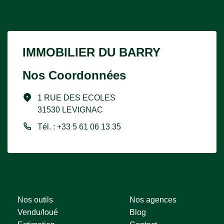
IMMOBILIER DU BARRY
Nos Coordonnées
1 RUE DES ECOLES
31530 LEVIGNAC
Tél. : +33 5 61 06 13 35
Nos Services
Liens pratiques
Nos outils
Nos agences
Vendu/loué
Blog