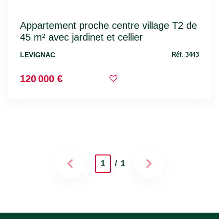
Appartement proche centre village T2 de
45 m² avec jardinet et cellier
LEVIGNAC
Réf. 3443
120 000 €
1
/ 1