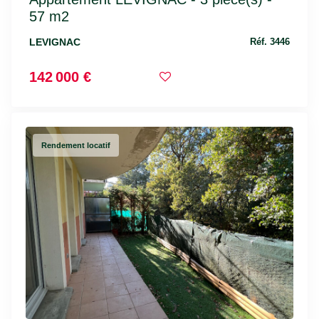
57 m2
LEVIGNAC
Réf. 3446
142 000 €
Rendement locatif