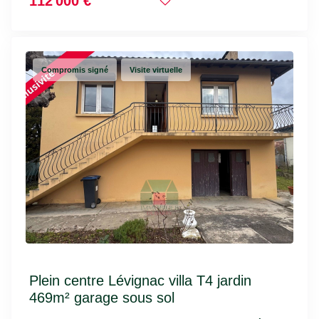
112 000 €
Compromis signé
Visite virtuelle
Plein centre Lévignac villa T4 jardin
469m² garage sous sol