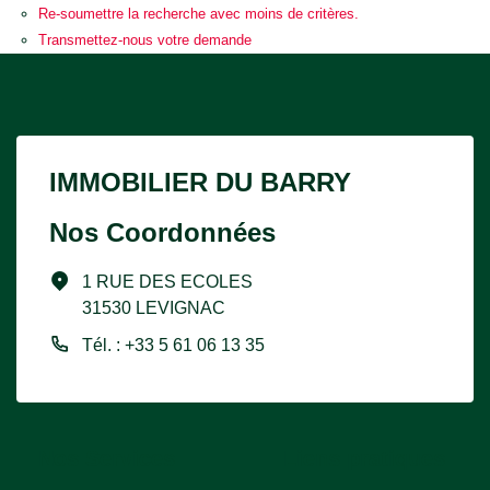
Re-soumettre la recherche avec moins de critères.
Transmettez-nous votre demande
IMMOBILIER DU BARRY
Nos Coordonnées
1 RUE DES ECOLES
31530 LEVIGNAC
Tél. : +33 5 61 06 13 35
Nos Services
Liens pratiques