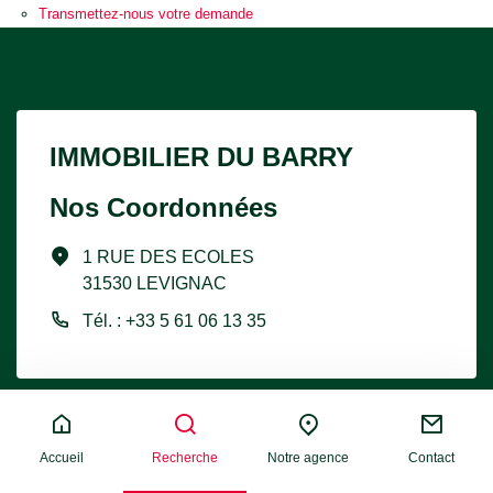
Transmettez-nous votre demande
IMMOBILIER DU BARRY
Nos Coordonnées
1 RUE DES ECOLES
31530 LEVIGNAC
Tél. : +33 5 61 06 13 35
Nos Services
Liens pratiques
Accueil
Recherche
Notre agence
Contact
Nos outils
Nos agences