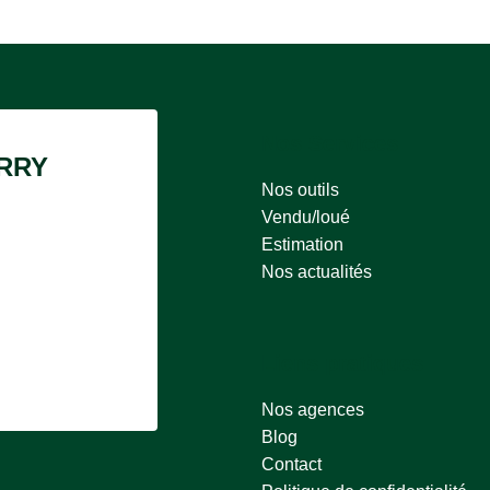
Nos Services
RRY
Nos outils
Vendu/loué
Estimation
Nos actualités
Liens pratiques
Nos agences
Blog
Contact