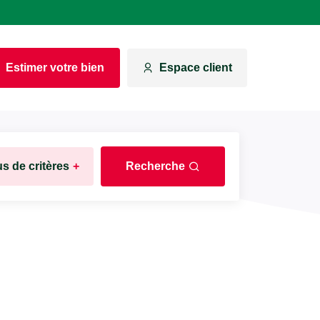
Estimer votre bien
Espace client
us de critères
+
Recherche