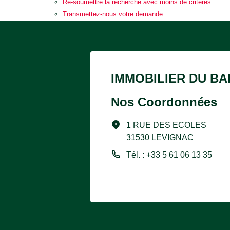
Re-soumettre la recherche avec moins de critères.
Transmettez-nous votre demande
IMMOBILIER DU BA
Nos Coordonnées
1 RUE DES ECOLES
31530 LEVIGNAC
Tél. : +33 5 61 06 13 35