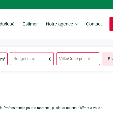
du/loué
Estimer
Notre agence
Contact
Pl
m²
€
e Professionnels pour le moment , plusieurs options s'offrent à vous :