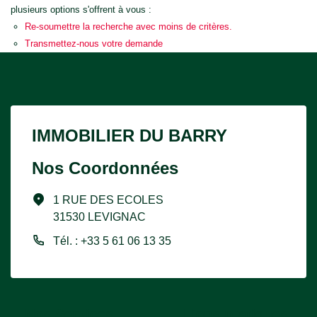
plusieurs options s'offrent à vous :
Re-soumettre la recherche avec moins de critères.
Transmettez-nous votre demande
IMMOBILIER DU BARRY
Nos Coordonnées
1 RUE DES ECOLES
31530 LEVIGNAC
Tél. : +33 5 61 06 13 35
Nos Services
Liens pratiques