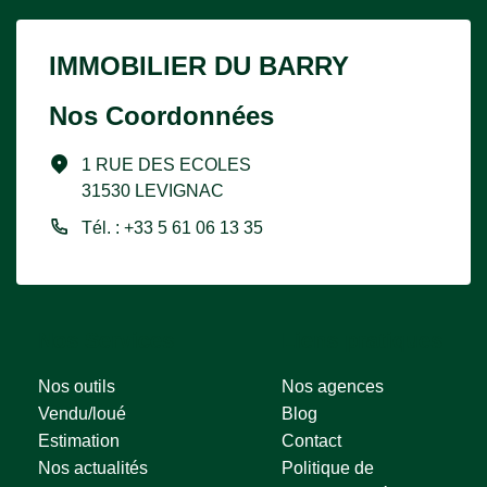
IMMOBILIER DU BARRY
Nos Coordonnées
1 RUE DES ECOLES
31530 LEVIGNAC
Tél. : +33 5 61 06 13 35
Nos Services
Liens pratiques
Nos outils
Nos agences
Vendu/loué
Blog
Estimation
Contact
Nos actualités
Politique de