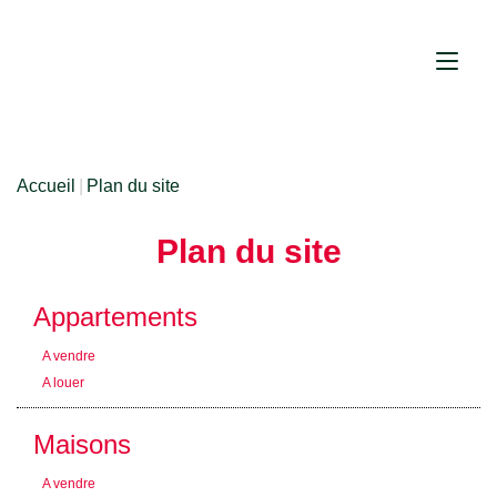
Accueil
Plan du site
Plan du site
Appartements
A vendre
A louer
Maisons
A vendre