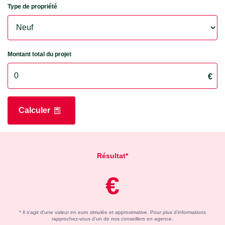
Type de propriété
Montant total du projet
€
Calculer
Résultat*
€
* Il s'agit d'une valeur en euro simulée et approximative. Pour plus d'informations
rapprochez-vous d'un de nos conseillers en agence.